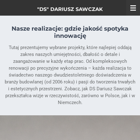
Przejdź
"DS" DARIUSZ SAWCZAK
do
głównej
treści
Nasze realizacje: gdzie jakość spotyka
innowację
Tutaj prezentujemy wybrane projekty, które najlepiej oddają
zakres naszych umiejętności, dbałość o detale i
zaangażowanie w każdy etap prac. Od kompleksowych
renowacji po precyzyjne wykończenia – każda realizacja to
świadectwo naszego dwudziestoletniego doświadczenia w
branży budowlanej (od 2006 roku) i pasji do tworzenia trwałych
i estetycznych przestrzeni. Zobacz, jak DS Dariusz Sawczak
przekształca wizje w rzeczywistość, zarówno w Polsce, jak i w
Niemczech.