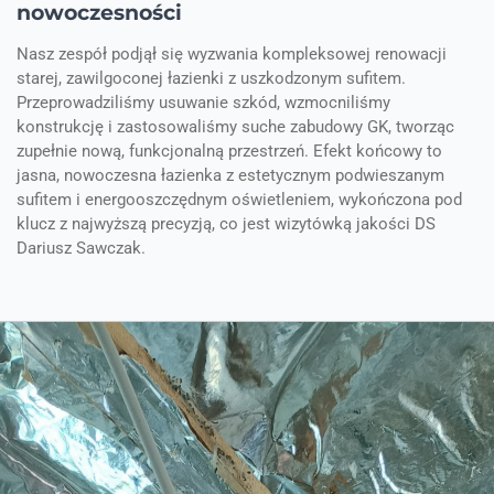
nowoczesności
Nasz zespół podjął się wyzwania kompleksowej renowacji
starej, zawilgoconej łazienki z uszkodzonym sufitem.
Przeprowadziliśmy usuwanie szkód, wzmocniliśmy
konstrukcję i zastosowaliśmy suche zabudowy GK, tworząc
zupełnie nową, funkcjonalną przestrzeń. Efekt końcowy to
jasna, nowoczesna łazienka z estetycznym podwieszanym
sufitem i energooszczędnym oświetleniem, wykończona pod
klucz z najwyższą precyzją, co jest wizytówką jakości DS
Dariusz Sawczak.